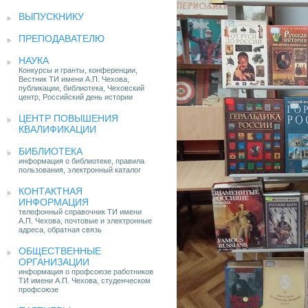
ВЫПУСКНИКУ
ПРЕПОДАВАТЕЛЮ
НАУКА
Конкурсы и гранты, конференции,
Вестник ТИ имени А.П. Чехова,
публикации, библиотека, Чеховский
центр, Российский день истории
ЦЕНТР ПОВЫШЕНИЯ
КВАЛИФИКАЦИИ
БИБЛИОТЕКА
информация о библиотеке, правила
пользования, электронный каталог
КОНТАКТНАЯ
ИНФОРМАЦИЯ
телефонный справочник ТИ имени
А.П. Чехова, почтовые и электронные
адреса, обратная связь
ОБЩЕСТВЕННЫЕ
ОРГАНИЗАЦИИ
информация о профсоюзе работников
ТИ имени А.П. Чехова, студенческом
профсоюзе