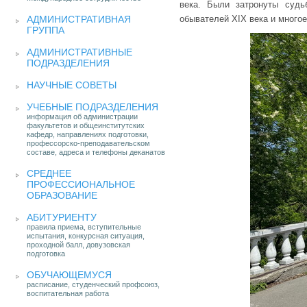
века. Были затронуты судьб
АДМИНИСТРАТИВНАЯ
обывателей XIX века и многое
ГРУППА
АДМИНИСТРАТИВНЫЕ
ПОДРАЗДЕЛЕНИЯ
НАУЧНЫЕ СОВЕТЫ
УЧЕБНЫЕ ПОДРАЗДЕЛЕНИЯ
информация об администрации
факультетов и общеинститутских
кафедр, направлениях подготовки,
профессорско-преподавательском
составе, адреса и телефоны деканатов
СРЕДНЕЕ
ПРОФЕССИОНАЛЬНОЕ
ОБРАЗОВАНИЕ
АБИТУРИЕНТУ
правила приема, вступительные
испытания, конкурсная ситуация,
проходной балл, довузовская
подготовка
ОБУЧАЮЩЕМУСЯ
расписание, студенческий профсоюз,
воспитательная работа