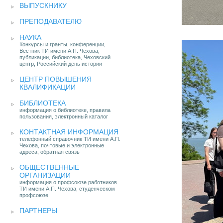
ВЫПУСКНИКУ
ПРЕПОДАВАТЕЛЮ
НАУКА
Конкурсы и гранты, конференции,
Вестник ТИ имени А.П. Чехова,
публикации, библиотека, Чеховский
центр, Российский день истории
ЦЕНТР ПОВЫШЕНИЯ
КВАЛИФИКАЦИИ
БИБЛИОТЕКА
информация о библиотеке, правила
пользования, электронный каталог
КОНТАКТНАЯ ИНФОРМАЦИЯ
телефонный справочник ТИ имени А.П.
Чехова, почтовые и электронные
адреса, обратная связь
ОБЩЕСТВЕННЫЕ
ОРГАНИЗАЦИИ
информация о профсоюзе работников
ТИ имени А.П. Чехова, студенческом
профсоюзе
ПАРТНЕРЫ