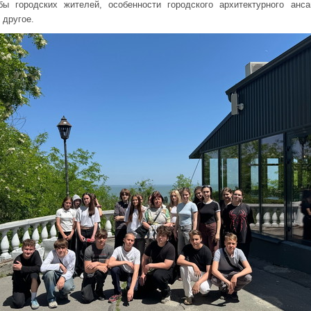
ы городских жителей, особенности городского архитектурного анс
 другое.