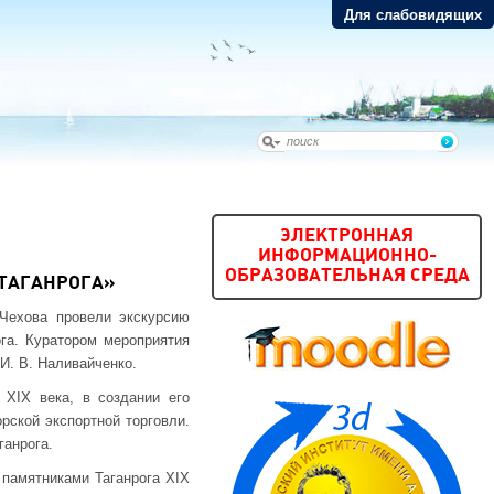
Для слабовидящих
ЭЛЕКТРОННАЯ
ИНФОРМАЦИОННО-
ОБРАЗОВАТЕЛЬНАЯ СРЕДА
 ТАГАНРОГА»
 Чехова провели экскурсию
ога. Куратором мероприятия
И. В. Наливайченко.
 XIX века, в создании его
орской экспортной торговли.
ганрога.
 памятниками Таганрога XIX