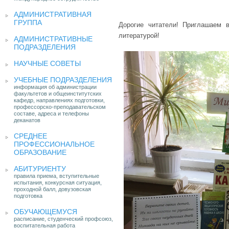
АДМИНИСТРАТИВНАЯ
ГРУППА
Дорогие читатели! Приглашаем 
литературой!
АДМИНИСТРАТИВНЫЕ
ПОДРАЗДЕЛЕНИЯ
НАУЧНЫЕ СОВЕТЫ
УЧЕБНЫЕ ПОДРАЗДЕЛЕНИЯ
информация об администрации
факультетов и общеинститутских
кафедр, направлениях подготовки,
профессорско-преподавательском
составе, адреса и телефоны
деканатов
СРЕДНЕЕ
ПРОФЕССИОНАЛЬНОЕ
ОБРАЗОВАНИЕ
АБИТУРИЕНТУ
правила приема, вступительные
испытания, конкурсная ситуация,
проходной балл, довузовская
подготовка
ОБУЧАЮЩЕМУСЯ
расписание, студенческий профсоюз,
воспитательная работа