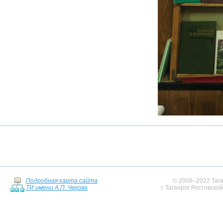
Подробная карта сайта
© 2008–2022 Тага
ТИ имени А.П. Чехова
г. Таганрог Ростовско