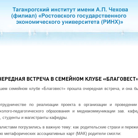
ЧЕРЕДНАЯ ВСТРЕЧА В СЕМЕЙНОМ КЛУБЕ «БЛАГОВЕСТ
ашем семейном клубе «Благовест» прошла очередная встреча, и она б
трудничестве по реализации проекта в организации и проведении
олого-педагогического образования и медиакоммуникации зав. каф
, студенты и магистранты кафедры.
алистами погрузились в важную тему: как родительские страхи и пережи
ю метафорических ассоциативных карт (МАК) родители смогли: