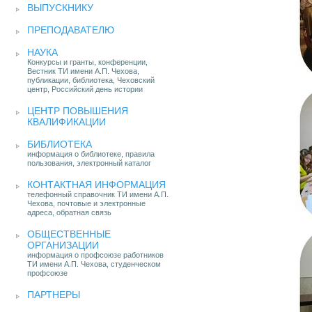
ВЫПУСКНИКУ
ПРЕПОДАВАТЕЛЮ
НАУКА
Конкурсы и гранты, конференции,
Вестник ТИ имени А.П. Чехова,
публикации, библиотека, Чеховский
центр, Российский день истории
ЦЕНТР ПОВЫШЕНИЯ
КВАЛИФИКАЦИИ
БИБЛИОТЕКА
информация о библиотеке, правила
пользования, электронный каталог
КОНТАКТНАЯ ИНФОРМАЦИЯ
телефонный справочник ТИ имени А.П.
Чехова, почтовые и электронные
адреса, обратная связь
ОБЩЕСТВЕННЫЕ
ОРГАНИЗАЦИИ
информация о профсоюзе работников
ТИ имени А.П. Чехова, студенческом
профсоюзе
ПАРТНЕРЫ