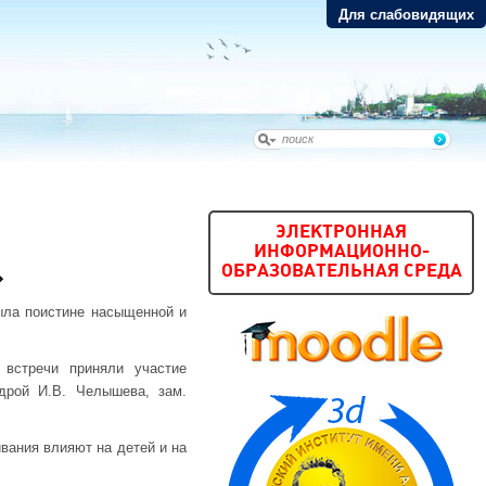
Для слабовидящих
ЭЛЕКТРОННАЯ
ИНФОРМАЦИОННО-
ОБРАЗОВАТЕЛЬНАЯ СРЕДА
»
ыла поистине насыщенной и
 встречи приняли участие
едрой И.В. Челышева, зам.
вания влияют на детей и на