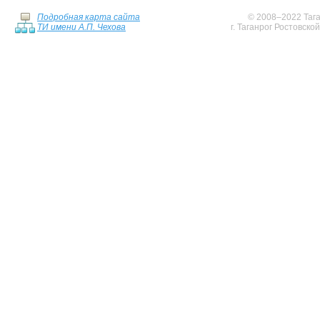
Подробная карта сайта
© 2008–2022 Тага
ТИ имени А.П. Чехова
г. Таганрог Ростовско