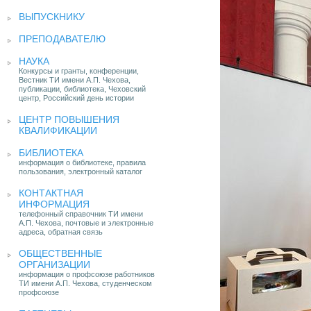
ВЫПУСКНИКУ
ПРЕПОДАВАТЕЛЮ
НАУКА
Конкурсы и гранты, конференции,
Вестник ТИ имени А.П. Чехова,
публикации, библиотека, Чеховский
центр, Российский день истории
ЦЕНТР ПОВЫШЕНИЯ
КВАЛИФИКАЦИИ
БИБЛИОТЕКА
информация о библиотеке, правила
пользования, электронный каталог
КОНТАКТНАЯ
ИНФОРМАЦИЯ
телефонный справочник ТИ имени
А.П. Чехова, почтовые и электронные
адреса, обратная связь
ОБЩЕСТВЕННЫЕ
ОРГАНИЗАЦИИ
информация о профсоюзе работников
ТИ имени А.П. Чехова, студенческом
профсоюзе