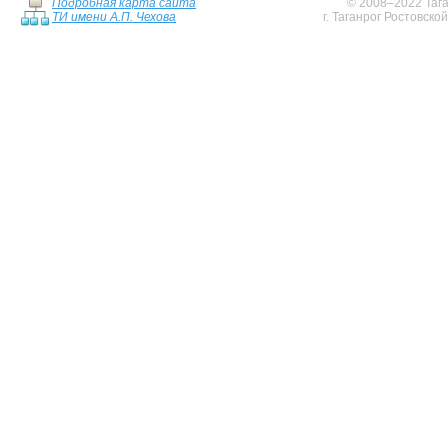
Подробная карта сайта
© 2008–2022 Тага
ТИ имени А.П. Чехова
г. Таганрог Ростовско