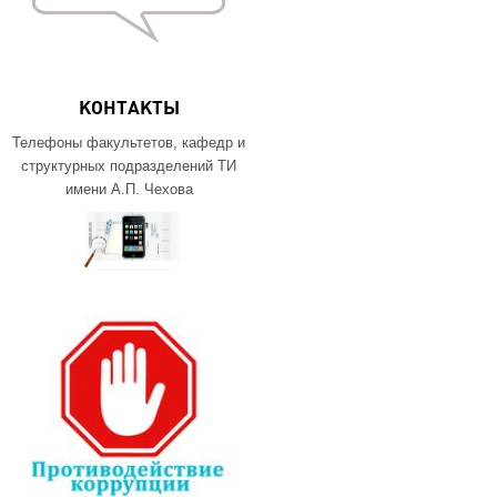
КОНТАКТЫ
Телефоны факультетов, кафедр и
структурных подразделений ТИ
имени А.П. Чехова