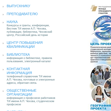
ВЫПУСКНИКУ
ПРЕПОДАВАТЕЛЮ
НАУКА
Конкурсы и гранты, конференции,
Вестник ТИ имени А.П. Чехова,
публикации, библиотека, Чеховский
центр, Российский день истории
ЦЕНТР ПОВЫШЕНИЯ
КВАЛИФИКАЦИИ
БИБЛИОТЕКА
информация о библиотеке, правила
пользования, электронный каталог
КОНТАКТНАЯ
ИНФОРМАЦИЯ
телефонный справочник ТИ имени
А.П. Чехова, почтовые и электронные
адреса, обратная связь
ОБЩЕСТВЕННЫЕ
ОРГАНИЗАЦИИ
информация о профсоюзе работников
ТИ имени А.П. Чехова, студенческом
профсоюзе