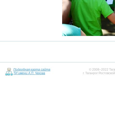
Подробная карта сайта
© 2008–2022 Тага
ТИ имени А.П. Чехова
г. Таганрог Ростовско