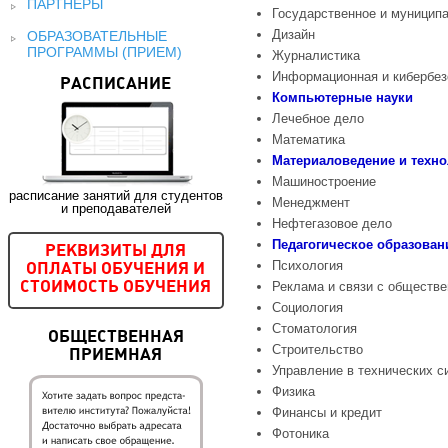
ПАРТНЕРЫ
Государственное и муницип
Дизайн
ОБРАЗОВАТЕЛЬНЫЕ
ПРОГРАММЫ (ПРИЕМ)
Журналистика
Информационная и кибербез
РАСПИСАНИЕ
Компьютерные науки
Лечебное дело
Математика
Материаловедение и техно
Машиностроение
расписание занятий для студентов
Менеджмент
и преподавателей
Нефтегазовое дело
Педагогическое образован
РЕКВИЗИТЫ ДЛЯ
Психология
ОПЛАТЫ ОБУЧЕНИЯ И
Реклама и связи с обществ
СТОИМОСТЬ ОБУЧЕНИЯ
Социология
Стоматология
ОБЩЕСТВЕННАЯ
Строительство
ПРИЕМНАЯ
Управление в технических с
Физика
Финансы и кредит
Фотоника