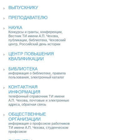
ВЫПУСКНИКУ
ПРЕПОДАВАТЕЛЮ
НАУКА
Конкурсы и гранты, конференции,
Вестник ТИ имени А.П. Чехова,
публикации, библиотека, Чеховский
центр, Российский день истории
ЦЕНТР ПОВЫШЕНИЯ
КВАЛИФИКАЦИИ
БИБЛИОТЕКА
информация о библиотеке, правила
пользования, электронный каталог
КОНТАКТНАЯ
ИНФОРМАЦИЯ
телефонный справочник ТИ имени
А.П. Чехова, почтовые и электронные
адреса, обратная связь
ОБЩЕСТВЕННЫЕ
ОРГАНИЗАЦИИ
информация о профсоюзе работников
ТИ имени А.П. Чехова, студенческом
профсоюзе