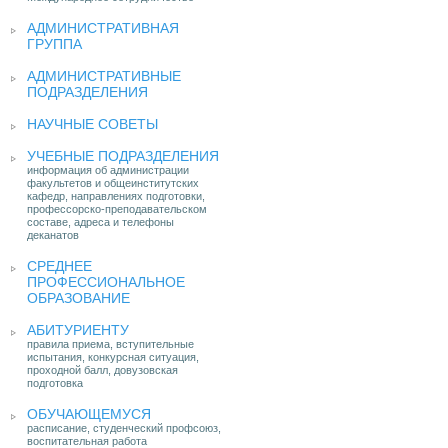
АДМИНИСТРАТИВНАЯ
ГРУППА
АДМИНИСТРАТИВНЫЕ
ПОДРАЗДЕЛЕНИЯ
НАУЧНЫЕ СОВЕТЫ
УЧЕБНЫЕ ПОДРАЗДЕЛЕНИЯ
информация об администрации
факультетов и общеинститутских
кафедр, направлениях подготовки,
профессорско-преподавательском
составе, адреса и телефоны
деканатов
СРЕДНЕЕ
ПРОФЕССИОНАЛЬНОЕ
ОБРАЗОВАНИЕ
АБИТУРИЕНТУ
правила приема, вступительные
испытания, конкурсная ситуация,
проходной балл, довузовская
подготовка
ОБУЧАЮЩЕМУСЯ
расписание, студенческий профсоюз,
воспитательная работа