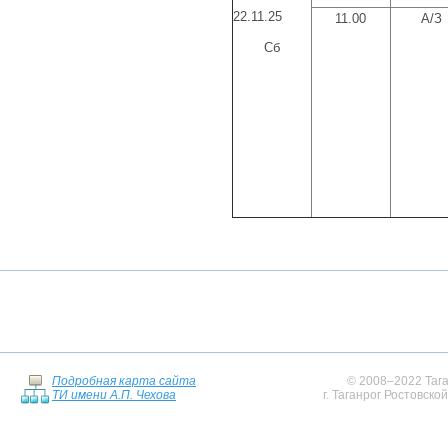
22.11.25
11.00
А/З
Сб
Подробная карта сайта
© 2008–2022 Тага
ТИ имени А.П. Чехова
г. Таганрог Ростовско