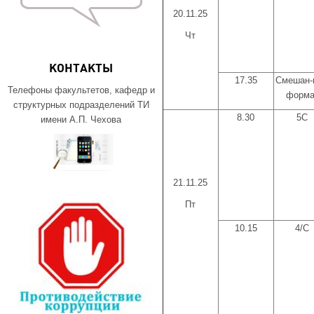
20.11.25
Чт
КОНТАКТЫ
17.35
Смешан-
Телефоны факультетов, кафедр и
форма
структурных подразделений ТИ
8.30
5С
имени А.П. Чехова
21.11.25
Пт
10.15
4/С