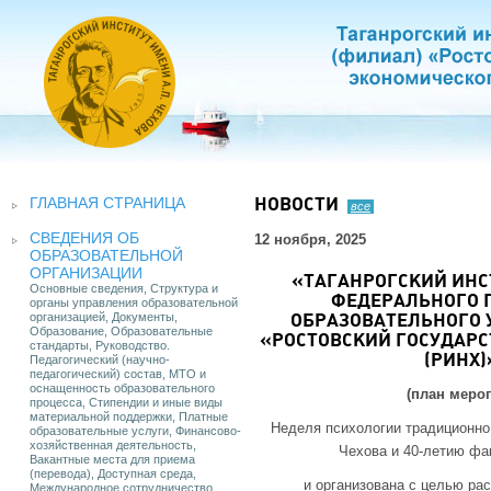
ГЛАВНАЯ СТРАНИЦА
НОВОСТИ
все
СВЕДЕНИЯ ОБ
12 ноября, 2025
ОБРАЗОВАТЕЛЬНОЙ
ОРГАНИЗАЦИИ
«ТАГАНРОГСКИЙ ИНСТ
Основные сведения, Структура и
ФЕДЕРАЛЬНОГО 
органы управления образовательной
организацией, Документы,
ОБРАЗОВАТЕЛЬНОГО
Образование, Образовательные
«РОСТОВСКИЙ ГОСУДАР
стандарты, Руководство.
Педагогический (научно-
(РИНХ)
педагогический) состав, МТО и
оснащенность образовательного
(план мероп
процесса, Стипендии и иные виды
материальной поддержки, Платные
Неделя психологии традиционно
образовательные услуги, Финансово-
хозяйственная деятельность,
Чехова и 40-летию фа
Вакантные места для приема
(перевода), Доступная среда,
и организована с целью ра
Международное сотрудничество