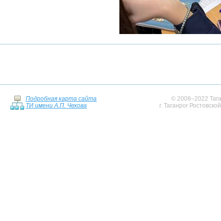
Подробная карта сайта
© 2008–2022 Тага
ТИ имени А.П. Чехова
г. Таганрог Ростовско