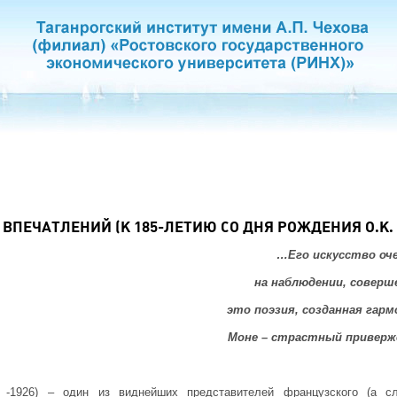
 ВПЕЧАТЛЕНИЙ (К 185-ЛЕТИЮ СО ДНЯ РОЖДЕНИЯ О.К.
…Его искусство оче
на наблюдении, соверш
это поэзия, созданная гар
Моне – страстный приверж
-1926) – один из виднейших представителей французского (а сл