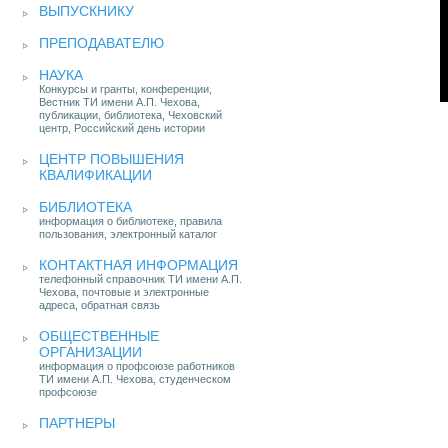
ВЫПУСКНИКУ
ПРЕПОДАВАТЕЛЮ
НАУКА
Конкурсы и гранты, конференции,
Вестник ТИ имени А.П. Чехова,
публикации, библиотека, Чеховский
центр, Российский день истории
ЦЕНТР ПОВЫШЕНИЯ
КВАЛИФИКАЦИИ
БИБЛИОТЕКА
информация о библиотеке, правила
пользования, электронный каталог
КОНТАКТНАЯ ИНФОРМАЦИЯ
телефонный справочник ТИ имени А.П.
Чехова, почтовые и электронные
адреса, обратная связь
ОБЩЕСТВЕННЫЕ
ОРГАНИЗАЦИИ
информация о профсоюзе работников
ТИ имени А.П. Чехова, студенческом
профсоюзе
ПАРТНЕРЫ