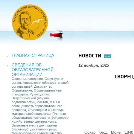
ГЛАВНАЯ СТРАНИЦА
НОВОСТИ
все
СВЕДЕНИЯ ОБ
12 ноября, 2025
ОБРАЗОВАТЕЛЬНОЙ
ОРГАНИЗАЦИИ
ТВОРЕЦ
Основные сведения, Структура и
органы управления образовательной
организацией, Документы,
Образование, Образовательные
стандарты, Руководство.
Педагогический (научно-
педагогический) состав, МТО и
оснащенность образовательного
процесса, Стипендии и иные виды
материальной поддержки, Платные
образовательные услуги, Финансово-
хозяйственная деятельность,
Вакантные места для приема
(перевода), Доступная среда,
Оскар Клод Моне (1840 
Международное сотрудничество