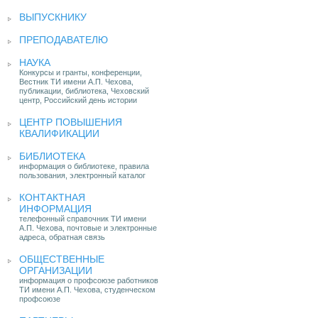
ВЫПУСКНИКУ
ПРЕПОДАВАТЕЛЮ
НАУКА
Конкурсы и гранты, конференции,
Вестник ТИ имени А.П. Чехова,
публикации, библиотека, Чеховский
центр, Российский день истории
ЦЕНТР ПОВЫШЕНИЯ
КВАЛИФИКАЦИИ
БИБЛИОТЕКА
информация о библиотеке, правила
пользования, электронный каталог
КОНТАКТНАЯ
ИНФОРМАЦИЯ
телефонный справочник ТИ имени
А.П. Чехова, почтовые и электронные
адреса, обратная связь
ОБЩЕСТВЕННЫЕ
ОРГАНИЗАЦИИ
информация о профсоюзе работников
ТИ имени А.П. Чехова, студенческом
профсоюзе