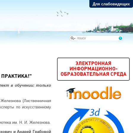
Для слабовидящих
ЭЛЕКТРОННАЯ
ИНФОРМАЦИОННО-
ОБРАЗОВАТЕЛЬНАЯ СРЕДА
 ПРАКТИКА!"
ект в обучении: только
 Железнова (Лиственничная
ксперты по искусственному
отека им. Н. И. Железнова.
хович и Андрей Грабовой