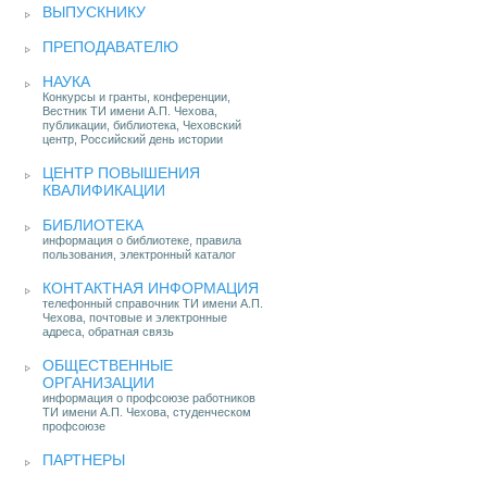
ВЫПУСКНИКУ
ПРЕПОДАВАТЕЛЮ
НАУКА
Конкурсы и гранты, конференции,
Вестник ТИ имени А.П. Чехова,
публикации, библиотека, Чеховский
центр, Российский день истории
ЦЕНТР ПОВЫШЕНИЯ
КВАЛИФИКАЦИИ
БИБЛИОТЕКА
информация о библиотеке, правила
пользования, электронный каталог
КОНТАКТНАЯ ИНФОРМАЦИЯ
телефонный справочник ТИ имени А.П.
Чехова, почтовые и электронные
адреса, обратная связь
ОБЩЕСТВЕННЫЕ
ОРГАНИЗАЦИИ
информация о профсоюзе работников
ТИ имени А.П. Чехова, студенческом
профсоюзе
ПАРТНЕРЫ