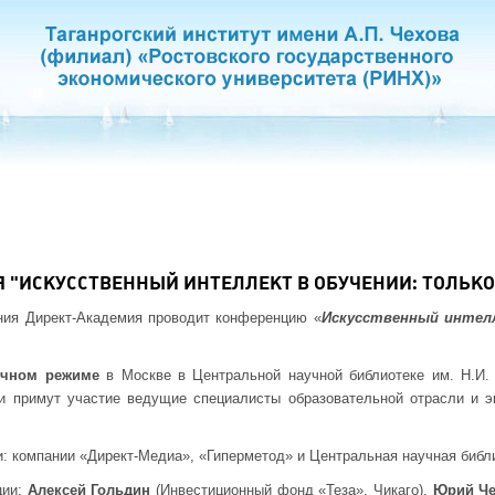
 "ИСКУССТВЕННЫЙ ИНТЕЛЛЕКТ В ОБУЧЕНИИ: ТОЛЬКО
ия Директ-Академия проводит конференцию «
Искусственный интелл
очном режиме
в Москве в Центральной научной библиотеке им. Н.И.
ии примут участие ведущие специалисты образовательной отрасли и э
: компании «Директ-Медиа», «Гиперметод» и Центральная научная библи
ции:
Алексей Гольдин
(Инвестиционный фонд «Теза», Чикаго),
Юрий Че