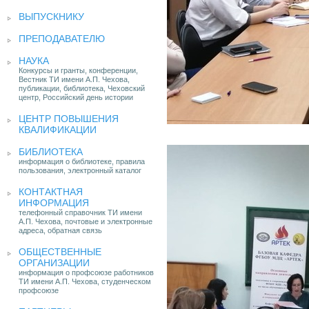
ВЫПУСКНИКУ
ПРЕПОДАВАТЕЛЮ
НАУКА
Конкурсы и гранты, конференции,
Вестник ТИ имени А.П. Чехова,
публикации, библиотека, Чеховский
центр, Российский день истории
ЦЕНТР ПОВЫШЕНИЯ
КВАЛИФИКАЦИИ
БИБЛИОТЕКА
информация о библиотеке, правила
пользования, электронный каталог
КОНТАКТНАЯ
ИНФОРМАЦИЯ
телефонный справочник ТИ имени
А.П. Чехова, почтовые и электронные
адреса, обратная связь
ОБЩЕСТВЕННЫЕ
ОРГАНИЗАЦИИ
информация о профсоюзе работников
ТИ имени А.П. Чехова, студенческом
профсоюзе