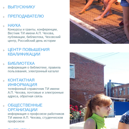
ВЫПУСКНИКУ
ПРЕПОДАВАТЕЛЮ
НАУКА
Конкурсы и гранты, конференции,
Вестник ТИ имени А.П. Чехова,
публикации, библиотека, Чеховский
центр, Российский день истории
ЦЕНТР ПОВЫШЕНИЯ
КВАЛИФИКАЦИИ
БИБЛИОТЕКА
информация о библиотеке, правила
пользования, электронный каталог
КОНТАКТНАЯ
ИНФОРМАЦИЯ
телефонный справочник ТИ имени
А.П. Чехова, почтовые и электронные
адреса, обратная связь
ОБЩЕСТВЕННЫЕ
ОРГАНИЗАЦИИ
информация о профсоюзе работников
ТИ имени А.П. Чехова, студенческом
профсоюзе