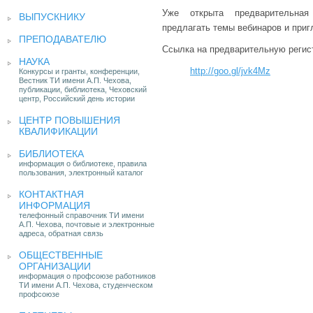
Уже открыта предварительная
ВЫПУСКНИКУ
предлагать темы вебинаров и приг
ПРЕПОДАВАТЕЛЮ
Ссылка на предварительную регис
НАУКА
http://goo.gl/jvk4Mz
Конкурсы и гранты, конференции,
Вестник ТИ имени А.П. Чехова,
публикации, библиотека, Чеховский
центр, Российский день истории
ЦЕНТР ПОВЫШЕНИЯ
КВАЛИФИКАЦИИ
БИБЛИОТЕКА
информация о библиотеке, правила
пользования, электронный каталог
КОНТАКТНАЯ
ИНФОРМАЦИЯ
телефонный справочник ТИ имени
А.П. Чехова, почтовые и электронные
адреса, обратная связь
ОБЩЕСТВЕННЫЕ
ОРГАНИЗАЦИИ
информация о профсоюзе работников
ТИ имени А.П. Чехова, студенческом
профсоюзе