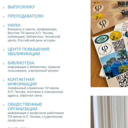
ВЫПУСКНИКУ
ПРЕПОДАВАТЕЛЮ
НАУКА
Конкурсы и гранты, конференции,
Вестник ТИ имени А.П. Чехова,
публикации, библиотека, Чеховский
центр, Российский день истории
ЦЕНТР ПОВЫШЕНИЯ
КВАЛИФИКАЦИИ
БИБЛИОТЕКА
информация о библиотеке, правила
пользования, электронный каталог
КОНТАКТНАЯ
ИНФОРМАЦИЯ
телефонный справочник ТИ имени
А.П. Чехова, почтовые и электронные
адреса, обратная связь
ОБЩЕСТВЕННЫЕ
ОРГАНИЗАЦИИ
информация о профсоюзе работников
ТИ имени А.П. Чехова, студенческом
профсоюзе