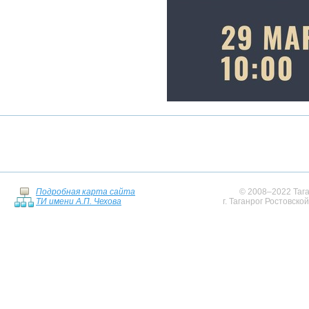
Подробная карта сайта
© 2008–2022 Тага
ТИ имени А.П. Чехова
г. Таганрог Ростовско