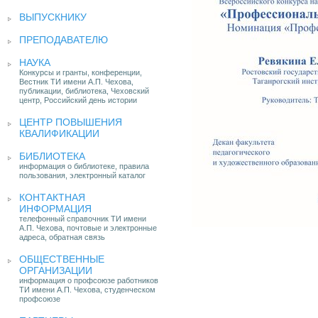
ВЫПУСКНИКУ
ПРЕПОДАВАТЕЛЮ
НАУКА
Конкурсы и гранты, конференции,
Вестник ТИ имени А.П. Чехова,
публикации, библиотека, Чеховский
центр, Российский день истории
ЦЕНТР ПОВЫШЕНИЯ
КВАЛИФИКАЦИИ
БИБЛИОТЕКА
информация о библиотеке, правила
пользования, электронный каталог
КОНТАКТНАЯ
ИНФОРМАЦИЯ
телефонный справочник ТИ имени
А.П. Чехова, почтовые и электронные
адреса, обратная связь
ОБЩЕСТВЕННЫЕ
ОРГАНИЗАЦИИ
информация о профсоюзе работников
ТИ имени А.П. Чехова, студенческом
профсоюзе