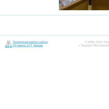
Подробная карта сайта
© 2008–2022 Тага
ТИ имени А.П. Чехова
г. Таганрог Ростовско