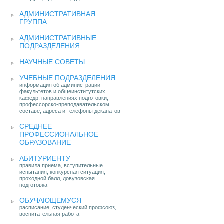
АДМИНИСТРАТИВНАЯ
ГРУППА
АДМИНИСТРАТИВНЫЕ
ПОДРАЗДЕЛЕНИЯ
НАУЧНЫЕ СОВЕТЫ
УЧЕБНЫЕ ПОДРАЗДЕЛЕНИЯ
информация об администрации
факультетов и общеинститутских
кафедр, направлениях подготовки,
профессорско-преподавательском
составе, адреса и телефоны деканатов
СРЕДНЕЕ
ПРОФЕССИОНАЛЬНОЕ
ОБРАЗОВАНИЕ
АБИТУРИЕНТУ
правила приема, вступительные
испытания, конкурсная ситуация,
проходной балл, довузовская
подготовка
ОБУЧАЮЩЕМУСЯ
расписание, студенческий профсоюз,
воспитательная работа