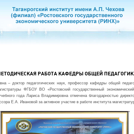
МЕТОДИЧЕСКАЯ РАБОТА КАФЕДРЫ ОБЩЕЙ ПЕДАГОГИ
на – доктор педагогических наук, профессор кафедры общей педаг
агистратуры ФГБОУ ВО «Ростовский государственный экономический
чебного года Лариса Владимировна отмечена благодарностью директо
ссора Е.А. Ивановой за активное участие в работе института магистрату