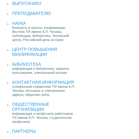
ВЫПУСКНИКУ
ПРЕПОДАВАТЕЛЮ
НАУКА
Конкурсы и гранты, конференции,
Вестник ТИ имени А.П. Чехова,
публикации, библиотека, Чеховский
центр, Российский день истории
ЦЕНТР ПОВЫШЕНИЯ
КВАЛИФИКАЦИИ
БИБЛИОТЕКА
информация о библиотеке, правила
пользования, электронный каталог
КОНТАКТНАЯ ИНФОРМАЦИЯ
телефонный справочник ТИ имени А.П.
Чехова, почтовые и электронные
адреса, обратная связь
ОБЩЕСТВЕННЫЕ
ОРГАНИЗАЦИИ
информация о профсоюзе работников
ТИ имени А.П. Чехова, студенческом
профсоюзе
ПАРТНЕРЫ