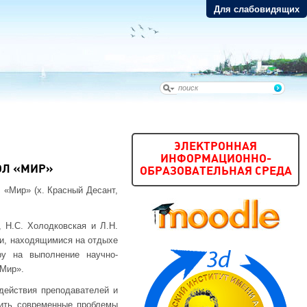
Для слабовидящих
ЭЛЕКТРОННАЯ
ИНФОРМАЦИОННО-
ОЛ «МИР»
ОБРАЗОВАТЕЛЬНАЯ СРЕДА
 «Мир» (х. Красный Десант,
 Н.С. Холодковская и Л.Н.
ти, находящимися на отдыхе
у на выполнение научно-
 Мир».
действия преподавателей и
дить современные проблемы