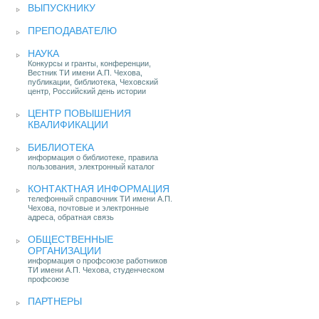
ВЫПУСКНИКУ
ПРЕПОДАВАТЕЛЮ
НАУКА
Конкурсы и гранты, конференции,
Вестник ТИ имени А.П. Чехова,
публикации, библиотека, Чеховский
центр, Российский день истории
ЦЕНТР ПОВЫШЕНИЯ
КВАЛИФИКАЦИИ
БИБЛИОТЕКА
информация о библиотеке, правила
пользования, электронный каталог
КОНТАКТНАЯ ИНФОРМАЦИЯ
телефонный справочник ТИ имени А.П.
Чехова, почтовые и электронные
адреса, обратная связь
ОБЩЕСТВЕННЫЕ
ОРГАНИЗАЦИИ
информация о профсоюзе работников
ТИ имени А.П. Чехова, студенческом
профсоюзе
ПАРТНЕРЫ