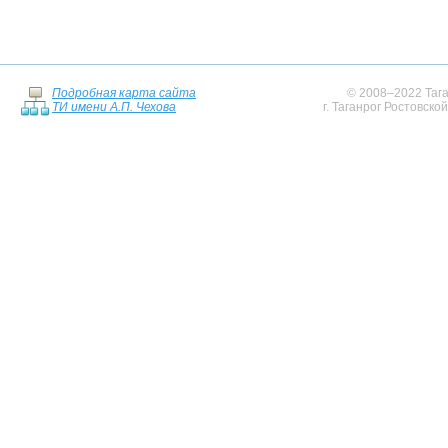
Подробная карта сайта
© 2008–2022 Тага
ТИ имени А.П. Чехова
г. Таганрог Ростовско