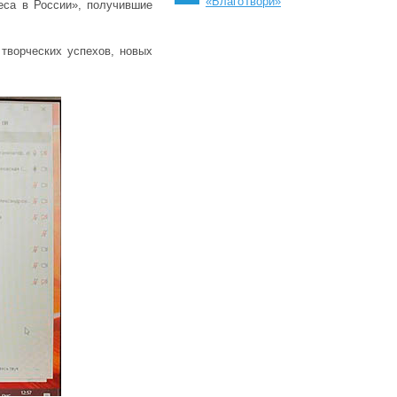
«БлагоТвори»
еса в России», получившие
творческих успехов, новых