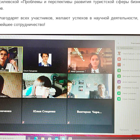
асилевской «Проблемы и перспективы развития туристской сферы бизн
в.
агодарят всех участников, желают успехов в научной деятельности, 
нейшее сотрудничество!