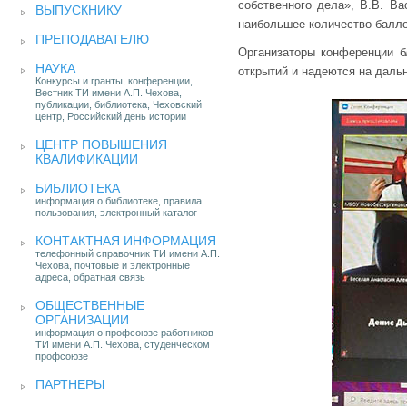
собственного дела», В.В. В
ВЫПУСКНИКУ
наибольшее количество балло
ПРЕПОДАВАТЕЛЮ
Организаторы конференции бл
НАУКА
открытий и надеются на даль
Конкурсы и гранты, конференции,
Вестник ТИ имени А.П. Чехова,
публикации, библиотека, Чеховский
центр, Российский день истории
ЦЕНТР ПОВЫШЕНИЯ
КВАЛИФИКАЦИИ
БИБЛИОТЕКА
информация о библиотеке, правила
пользования, электронный каталог
КОНТАКТНАЯ ИНФОРМАЦИЯ
телефонный справочник ТИ имени А.П.
Чехова, почтовые и электронные
адреса, обратная связь
ОБЩЕСТВЕННЫЕ
ОРГАНИЗАЦИИ
информация о профсоюзе работников
ТИ имени А.П. Чехова, студенческом
профсоюзе
ПАРТНЕРЫ