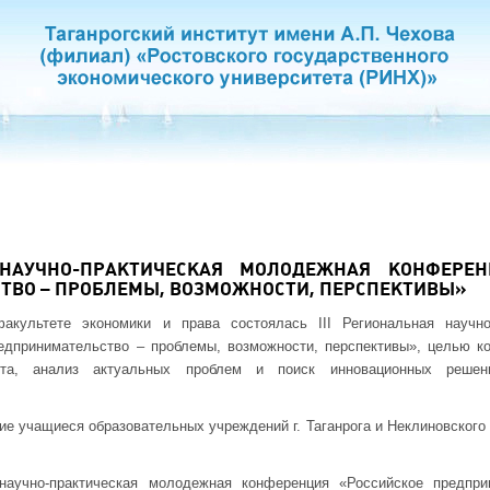
 НАУЧНО-ПРАКТИЧЕСКАЯ МОЛОДЕЖНАЯ КОНФЕРЕН
ТВО – ПРОБЛЕМЫ, ВОЗМОЖНОСТИ, ПЕРСПЕКТИВЫ»
акультете экономики и права состоялась III Региональная научно
едпринимательство – проблемы, возможности, перспективы», целью ко
ыта, анализ актуальных проблем и поиск инновационных решен
е учащиеся образовательных учреждений г. Таганрога и Неклиновского 
научно-практическая молодежная конференция «Российское предпри