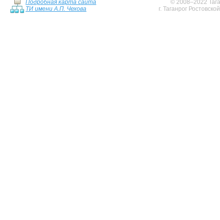
Подробная карта сайта
© 2008–2022 Тага
ТИ имени А.П. Чехова
г. Таганрог Ростовско