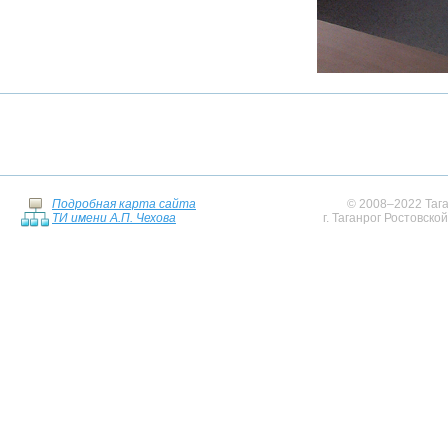
Подробная карта сайта
© 2008–2022 Тага
ТИ имени А.П. Чехова
г. Таганрог Ростовско