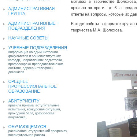
мотивах в творчестве Шолохова
архивов автора и т.д. был прод
АДМИНИСТРАТИВНАЯ
ГРУППА
ответы на вопросы, которые их да
АДМИНИСТРАТИВНЫЕ
В ходе работы в формате круглог
ПОДРАЗДЕЛЕНИЯ
творчества М.А. Шолохова.
НАУЧНЫЕ СОВЕТЫ
УЧЕБНЫЕ ПОДРАЗДЕЛЕНИЯ
информация об администрации
факультетов и общеинститутских
кафедр, направлениях подготовки,
профессорско-преподавательском
составе, адреса и телефоны
деканатов
СРЕДНЕЕ
ПРОФЕССИОНАЛЬНОЕ
ОБРАЗОВАНИЕ
АБИТУРИЕНТУ
правила приема, вступительные
испытания, конкурсная ситуация,
проходной балл, довузовская
подготовка
ОБУЧАЮЩЕМУСЯ
расписание, студенческий профсоюз,
воспитательная работа