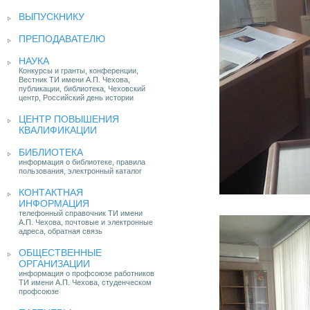
ВЫПУСКНИКУ
ПРЕПОДАВАТЕЛЮ
НАУКА
Конкурсы и гранты, конференции,
Вестник ТИ имени А.П. Чехова,
публикации, библиотека, Чеховский
центр, Российский день истории
ЦЕНТР ПОВЫШЕНИЯ
КВАЛИФИКАЦИИ
БИБЛИОТЕКА
информация о библиотеке, правила
пользования, электронный каталог
КОНТАКТНАЯ
ИНФОРМАЦИЯ
телефонный справочник ТИ имени
А.П. Чехова, почтовые и электронные
адреса, обратная связь
ОБЩЕСТВЕННЫЕ
ОРГАНИЗАЦИИ
информация о профсоюзе работников
ТИ имени А.П. Чехова, студенческом
профсоюзе