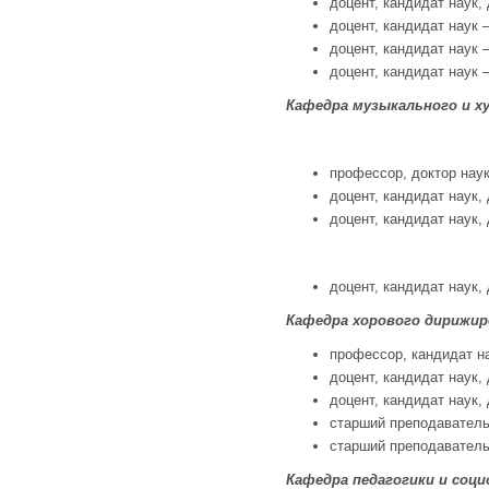
доцент, кандидат наук, 
доцент, кандидат наук –
доцент, кандидат наук –
доцент, кандидат наук –
Кафедра музыкального и х
профессор, доктор наук,
доцент, кандидат наук, 
доцент, кандидат наук, 
доцент, кандидат наук, 
Кафедра хорового дирижир
профессор, кандидат на
доцент, кандидат наук, 
доцент, кандидат наук, 
старший преподаватель
старший преподаватель
Кафедра педагогики и соц