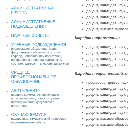
доцент, кандидат наук, 
АДМИНИСТРАТИВНАЯ
доцент, кандидат наук, 
ГРУППА
доцент, кандидат наук –
АДМИНИСТРАТИВНЫЕ
доцент, кандидат наук –
ПОДРАЗДЕЛЕНИЯ
доцент, высшее образов
НАУЧНЫЕ СОВЕТЫ
Кафедра информатики
УЧЕБНЫЕ ПОДРАЗДЕЛЕНИЯ
доцент, кандидат наук, 
информация об администрации
факультетов и общеинститутских
доцент, кандидат наук, 
кафедр, направлениях подготовки,
доцент, кандидат наук, 
профессорско-преподавательском
составе, адреса и телефоны деканатов
доцент, кандидат наук– 
СРЕДНЕЕ
Кафедра теоретической, о
ПРОФЕССИОНАЛЬНОЕ
ОБРАЗОВАНИЕ
профессор, доктор наук
доцент, кандидат наук, 
АБИТУРИЕНТУ
доцент, кандидат наук, 
правила приема, вступительные
испытания, конкурсная ситуация,
доцент, кандидат наук, 
проходной балл, довузовская
подготовка
доцент, кандидат наук, 
доцент, кандидат наук –
ОБУЧАЮЩЕМУСЯ
доцент, высшее образов
расписание, студенческий профсоюз,
воспитательная работа
доцент, высшее образов