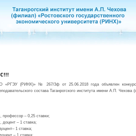
С!!!
О «РГЭУ (РИНХ)» № 267/3ф от 25.06.2018 года объявлен конкурс
подавательского состава Таганрогского института имени А.П. Чехова
, профессор – 0,25 ставки;
, доцент – 1 ставка;
доцент– 1 ставка;
доцент – 1 ставка;