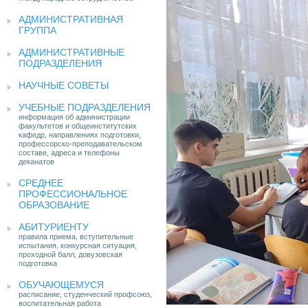
АДМИНИСТРАТИВНАЯ
ГРУППА
АДМИНИСТРАТИВНЫЕ
ПОДРАЗДЕЛЕНИЯ
НАУЧНЫЕ СОВЕТЫ
УЧЕБНЫЕ ПОДРАЗДЕЛЕНИЯ
информация об администрации
факультетов и общеинститутских
кафедр, направлениях подготовки,
профессорско-преподавательском
составе, адреса и телефоны
деканатов
СРЕДНЕЕ
ПРОФЕССИОНАЛЬНОЕ
ОБРАЗОВАНИЕ
АБИТУРИЕНТУ
правила приема, вступительные
испытания, конкурсная ситуация,
проходной балл, довузовская
подготовка
ОБУЧАЮЩЕМУСЯ
расписание, студенческий профсоюз,
воспитательная работа