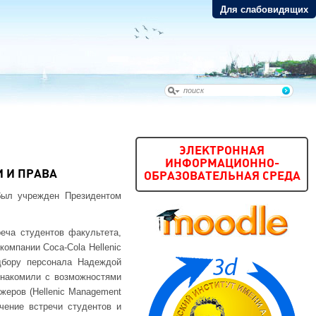
Для слабовидящих
ЭЛЕКТРОННАЯ
ИНФОРМАЦИОННО-
 И ПРАВА
ОБРАЗОВАТЕЛЬНАЯ СРЕДА
был учрежден Президентом
еча студентов факультета,
мпании Coca-Cola Hellenic
дбору персонала Надеждой
знакомили с возможностями
жеров (Hellenic Management
чение встречи студентов и