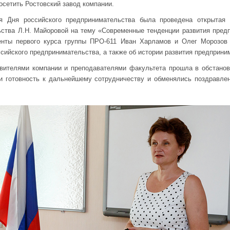
осетить Ростовский завод компании.
я Дня российского предпринимательства была проведена открытая
ства Л.Н. Майоровой на тему «Современные тенденции развития предп
енты первого курса группы ПРО-611 Иван Харламов и Олег Морозов 
сийского предпринимательства, а также об истории развития предприни
вителями компании и преподавателями факультета прошла в обстановк
и готовность к дальнейшему сотрудничеству и обменялись поздравл