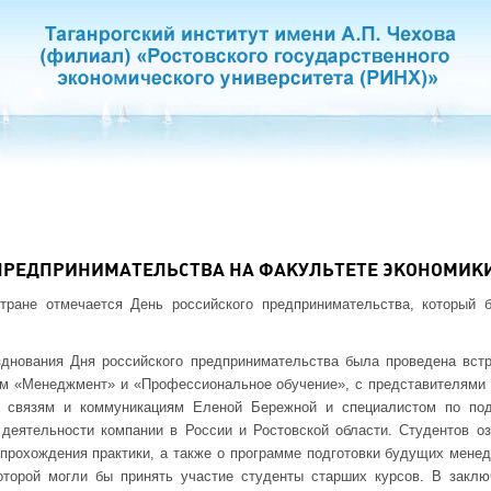
ПРЕДПРИНИМАТЕЛЬСТВА НА ФАКУЛЬТЕТЕ ЭКОНОМИКИ
тране отмечается День российского предпринимательства, который 
зднования Дня российского предпринимательства была проведена встр
 «Менеджмент» и «Профессиональное обучение», с представителями ко
 связям и коммуникациям Еленой Бережной и специалистом по по
 деятельности компании в России и Ростовской области. Студентов о
 прохождения практики, а также о программе подготовки будущих менед
которой могли бы принять участие студенты старших курсов. В заклю