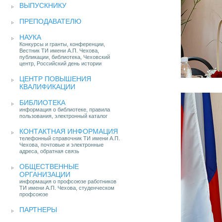
ВЫПУСКНИКУ
ПРЕПОДАВАТЕЛЮ
НАУКА
Конкурсы и гранты, конференции,
Вестник ТИ имени А.П. Чехова,
публикации, библиотека, Чеховский
центр, Российский день истории
ЦЕНТР ПОВЫШЕНИЯ
КВАЛИФИКАЦИИ
БИБЛИОТЕКА
информация о библиотеке, правила
пользования, электронный каталог
КОНТАКТНАЯ ИНФОРМАЦИЯ
телефонный справочник ТИ имени А.П.
Чехова, почтовые и электронные
адреса, обратная связь
ОБЩЕСТВЕННЫЕ
ОРГАНИЗАЦИИ
информация о профсоюзе работников
ТИ имени А.П. Чехова, студенческом
профсоюзе
ПАРТНЕРЫ