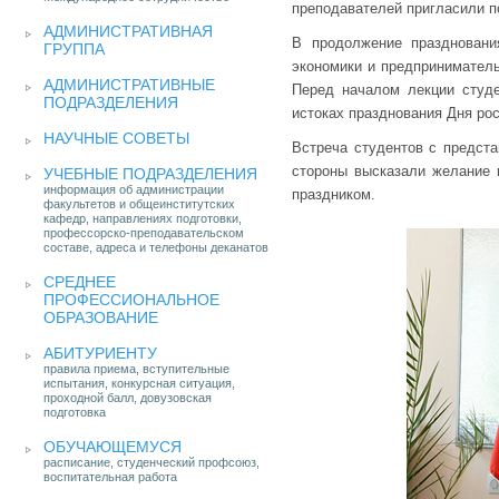
преподавателей пригласили п
АДМИНИСТРАТИВНАЯ
В продолжение праздновани
ГРУППА
экономики и предприниматель
АДМИНИСТРАТИВНЫЕ
Перед началом лекции студ
ПОДРАЗДЕЛЕНИЯ
истоках празднования Дня рос
НАУЧНЫЕ СОВЕТЫ
Встреча студентов с предста
стороны высказали желание 
УЧЕБНЫЕ ПОДРАЗДЕЛЕНИЯ
информация об администрации
праздником.
факультетов и общеинститутских
кафедр, направлениях подготовки,
профессорско-преподавательском
составе, адреса и телефоны деканатов
СРЕДНЕЕ
ПРОФЕССИОНАЛЬНОЕ
ОБРАЗОВАНИЕ
АБИТУРИЕНТУ
правила приема, вступительные
испытания, конкурсная ситуация,
проходной балл, довузовская
подготовка
ОБУЧАЮЩЕМУСЯ
расписание, студенческий профсоюз,
воспитательная работа