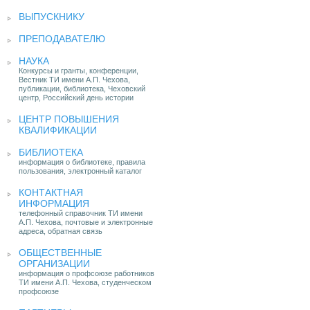
ВЫПУСКНИКУ
ПРЕПОДАВАТЕЛЮ
НАУКА
Конкурсы и гранты, конференции,
Вестник ТИ имени А.П. Чехова,
публикации, библиотека, Чеховский
центр, Российский день истории
ЦЕНТР ПОВЫШЕНИЯ
КВАЛИФИКАЦИИ
БИБЛИОТЕКА
информация о библиотеке, правила
пользования, электронный каталог
КОНТАКТНАЯ
ИНФОРМАЦИЯ
телефонный справочник ТИ имени
А.П. Чехова, почтовые и электронные
адреса, обратная связь
ОБЩЕСТВЕННЫЕ
ОРГАНИЗАЦИИ
информация о профсоюзе работников
ТИ имени А.П. Чехова, студенческом
профсоюзе