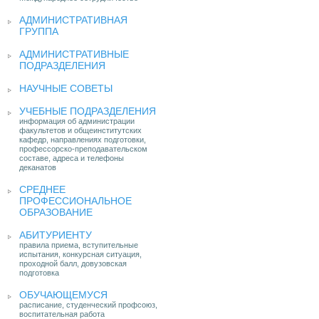
АДМИНИСТРАТИВНАЯ
ГРУППА
АДМИНИСТРАТИВНЫЕ
ПОДРАЗДЕЛЕНИЯ
НАУЧНЫЕ СОВЕТЫ
УЧЕБНЫЕ ПОДРАЗДЕЛЕНИЯ
информация об администрации
факультетов и общеинститутских
кафедр, направлениях подготовки,
профессорско-преподавательском
составе, адреса и телефоны
деканатов
СРЕДНЕЕ
ПРОФЕССИОНАЛЬНОЕ
ОБРАЗОВАНИЕ
АБИТУРИЕНТУ
правила приема, вступительные
испытания, конкурсная ситуация,
проходной балл, довузовская
подготовка
ОБУЧАЮЩЕМУСЯ
расписание, студенческий профсоюз,
воспитательная работа