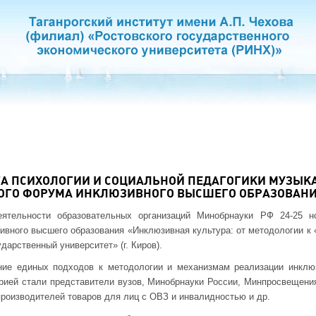
А ПСИХОЛОГИИ И СОЦИАЛЬНОЙ ПЕДАГОГИКИ МУЗЫКА 
ОГО ФОРУМА ИНКЛЮЗИВНОГО ВЫСШЕГО ОБРАЗОВАНИЯ
еятельности образовательных организаций Минобрнауки РФ 24-25 н
вного высшего образования «Инклюзивная культура: от методологии к
арственный университет» (г. Киров).
ние единых подходов к методологии и механизмам реализации инклю
рией стали представители вузов, Минобрнауки России, Минпросвещени
производителей товаров для лиц с ОВЗ и инвалидностью и др.