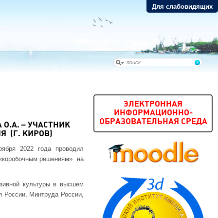
Для слабовидящих
ЭЛЕКТРОННАЯ
ИНФОРМАЦИОННО-
ОБРАЗОВАТЕЛЬНАЯ СРЕДА
О.А. – УЧАСТНИК
 (Г. КИРОВ)
оября 2022 года проводил
 «коробочным решениям» на
зивной культуры в высшем
я России, Минтруда России,