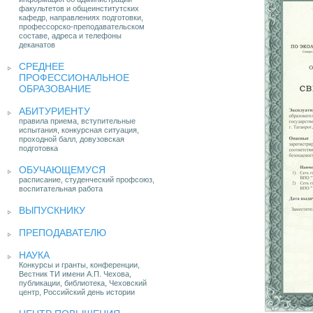
факультетов и общеинститутских
кафедр, направлениях подготовки,
профессорско-преподавательском
составе, адреса и телефоны
деканатов
СРЕДНЕЕ
ПРОФЕССИОНАЛЬНОЕ
ОБРАЗОВАНИЕ
АБИТУРИЕНТУ
правила приема, вступительные
испытания, конкурсная ситуация,
проходной балл, довузовская
подготовка
ОБУЧАЮЩЕМУСЯ
расписание, студенческий профсоюз,
воспитательная работа
ВЫПУСКНИКУ
ПРЕПОДАВАТЕЛЮ
НАУКА
Конкурсы и гранты, конференции,
Вестник ТИ имени А.П. Чехова,
публикации, библиотека, Чеховский
центр, Российский день истории