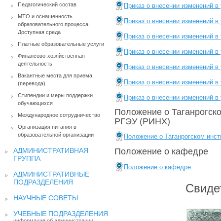
Педагогический состав
Приказ о внесении изменений в 
МТО и оснащенность
Приказ о внесении изменений в 
образовательного процесса.
Доступная среда
Приказ о внесении изменений в 
Платные образовательные услуги
Приказ о внесении изменений в 
Финансово-хозяйственная
деятельность
Приказ о внесении изменений в 
Вакантные места для приема
Приказ о внесении изменений в 
(перевода)
Стипендии и меры поддержки
Приказ о внесении изменений в 
обучающихся
Положение о Таганрогско
Международное сотрудничество
РГЭУ (РИНХ)
Организация питания в
образовательной организации
Положение о Таганрогском инст
АДМИНИСТРАТИВНАЯ
Положение о кафедре
ГРУППА
Положение о кафедре
АДМИНИСТРАТИВНЫЕ
ПОДРАЗДЕЛЕНИЯ
Свиде
НАУЧНЫЕ СОВЕТЫ
УЧЕБНЫЕ ПОДРАЗДЕЛЕНИЯ
информация об администрации