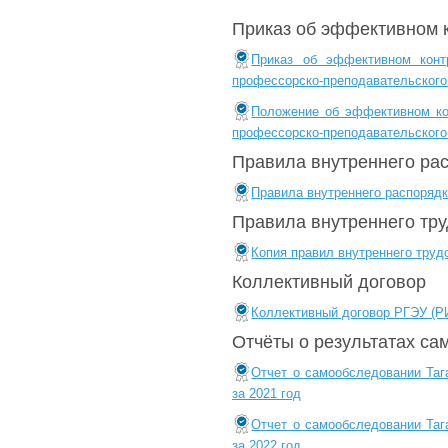
Приказ об эффективном 
Приказ об эффективном контр
профессорско-преподавательског
Положение об эффективном кон
профессорско-преподавательског
Правила внутреннего ра
Правила внутреннего распоряд
Правила внутреннего тру
Копия правил внутреннего труд
Коллективный договор
Коллективный договор РГЭУ (РИ
Отчёты о результатах с
Отчет о самообследовании Таг
за 2021 год
Отчет о самообследовании Таг
за 2022 год