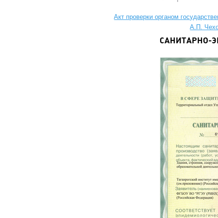
Акт проверки органом государстве
А.П. Чех
САНИТАРНО-