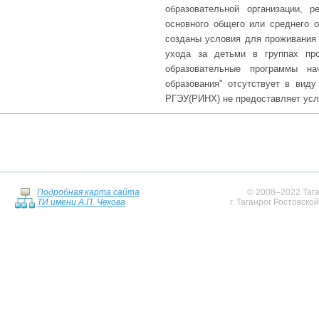
образовательной организации, 
основного общего или среднего о
созданы условия для проживания 
ухода за детьми в группах про
образовательные программы на
образования" отсутствует в виду
РГЭУ(РИНХ) не предоставляет услу
Подробная карта сайта
© 2008–2022 Тага
ТИ имени А.П. Чехова
г. Таганрог Ростовско