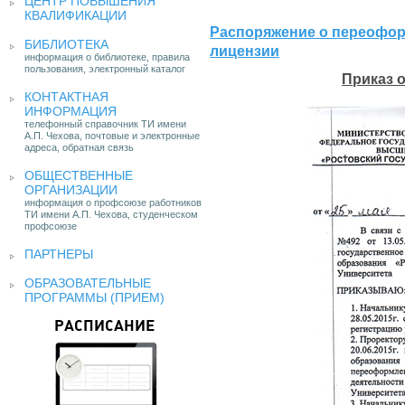
ЦЕНТР ПОВЫШЕНИЯ
КВАЛИФИКАЦИИ
Распоряжение о переофор
БИБЛИОТЕКА
лицензии
информация о библиотеке, правила
пользования, электронный каталог
Приказ 
КОНТАКТНАЯ
ИНФОРМАЦИЯ
телефонный справочник ТИ имени
А.П. Чехова, почтовые и электронные
адреса, обратная связь
ОБЩЕСТВЕННЫЕ
ОРГАНИЗАЦИИ
информация о профсоюзе работников
ТИ имени А.П. Чехова, студенческом
профсоюзе
ПАРТНЕРЫ
ОБРАЗОВАТЕЛЬНЫЕ
ПРОГРАММЫ (ПРИЕМ)
РАСПИСАНИЕ