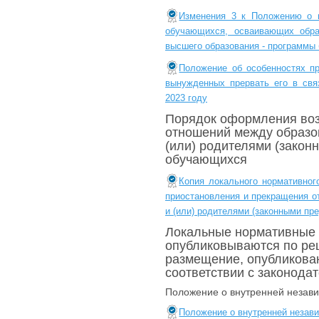
Изменения 3 к Положению о п
обучающихся, осваивающих обра
высшего образования - программы 
Положение об особенностях п
вынужденных прервать его в свя
2023 году
Порядок оформления воз
отношений между образо
(или) родителями (зако
обучающихся
Копия локального нормативног
приостановления и прекращения о
и (или) родителями (законными п
Локальные нормативные 
опубликовываются по ре
размещение, опубликова
соответствии с законода
Положение о внутренней незави
Положение о внутренней незави