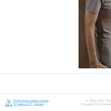
Подробная карта сайта
© 2008–2022 Тага
ТИ имени А.П. Чехова
г. Таганрог Ростовско