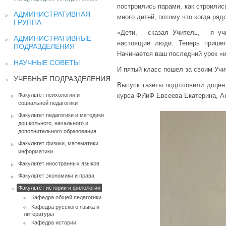
построились парами, как строилис
АДМИНИСТРАТИВНАЯ
много детей, потому что когда ряд
ГРУППА
«Дети, - сказал Учитель, - я у
АДМИНИСТРАТИВНЫЕ
настоящие люди. Теперь прише
ПОДРАЗДЕЛЕНИЯ
Начинается ваш последний урок «и
НАУЧНЫЕ СОВЕТЫ
И пятый класс пошел за своим Учи
УЧЕБНЫЕ ПОДРАЗДЕЛЕНИЯ
Выпуск газеты подготовили доцен
Факультет психологии и
курса ФИиФ Евсеева Екатерина, Ак
социальной педагогики
Факультет педагогики и методики
дошкольного, начального и
дополнительного образования
Факультет физики, математики,
информатики
Факультет иностранных языков
Факультет экономики и права
Факультет истории и филологии
Кафедра общей педагогики
Кафедра русского языка и
литературы
Кафедра истории