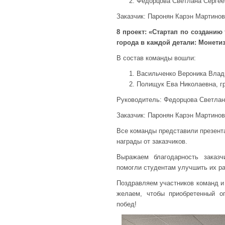
Федорцова Светлана Сергее
Заказчик: Паронян Карэн Мартинов
8 проект: «Стартап по созданию
города в каждой детали: Монети
В состав команды вошли:
Васильченко Вероника Влад
Полищук Ева Николаевна, г
Руководитель: Федорцова Светлан
Заказчик: Паронян Карэн Мартино
Все команды представили презента
награды от заказчиков.
Выражаем благодарность заказч
помогли студентам улучшить их ра
Поздравляем участников команд и
желаем, чтобы приобретенный о
побед!