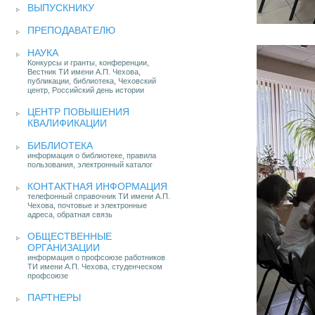
ВЫПУСКНИКУ
ПРЕПОДАВАТЕЛЮ
НАУКА
Конкурсы и гранты, конференции,
Вестник ТИ имени А.П. Чехова,
публикации, библиотека, Чеховский
центр, Российский день истории
ЦЕНТР ПОВЫШЕНИЯ
КВАЛИФИКАЦИИ
БИБЛИОТЕКА
информация о библиотеке, правила
пользования, электронный каталог
КОНТАКТНАЯ ИНФОРМАЦИЯ
телефонный справочник ТИ имени А.П.
Чехова, почтовые и электронные
адреса, обратная связь
ОБЩЕСТВЕННЫЕ
ОРГАНИЗАЦИИ
информация о профсоюзе работников
ТИ имени А.П. Чехова, студенческом
профсоюзе
ПАРТНЕРЫ