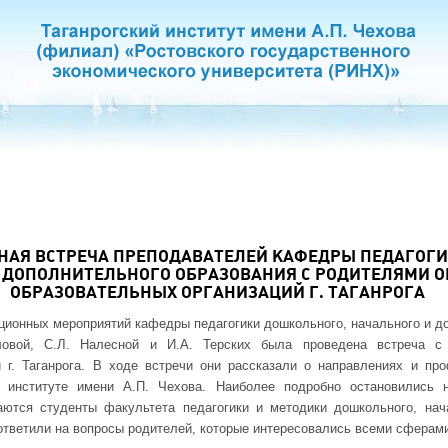
АЯ ВСТРЕЧА ПРЕПОДАВАТЕЛЕЙ КАФЕДРЫ ПЕДАГОГИ
 ДОПОЛНИТЕЛЬНОГО ОБРАЗОВАНИЯ С РОДИТЕЛЯМИ 
ОБРАЗОВАТЕЛЬНЫХ ОРГАНИЗАЦИЙ Г. ТАГАНРОГА
ционных мероприятий кафедры педагогики дошкольного, начального и д
ловой, С.Л. Налесной и И.А. Терских была проведена встреча с
 г. Таганрога. В ходе встречи они рассказали о направлениях и про
м институте имени А.П. Чехова. Наиболее подробно остановились 
ются студенты факультета педагогики и методики дошкольного, нач
ответили на вопросы родителей, которые интересовались всеми сферами