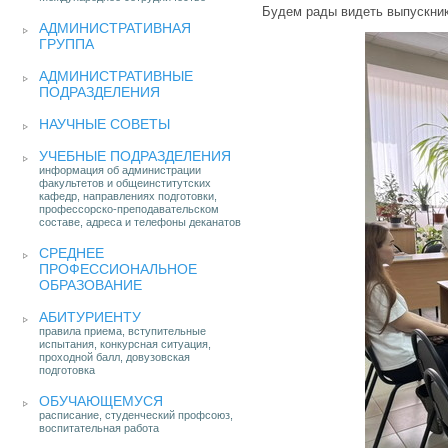
Будем рады видеть выпускнико
АДМИНИСТРАТИВНАЯ
ГРУППА
АДМИНИСТРАТИВНЫЕ
ПОДРАЗДЕЛЕНИЯ
НАУЧНЫЕ СОВЕТЫ
УЧЕБНЫЕ ПОДРАЗДЕЛЕНИЯ
информация об администрации
факультетов и общеинститутских
кафедр, направлениях подготовки,
профессорско-преподавательском
составе, адреса и телефоны деканатов
СРЕДНЕЕ
ПРОФЕССИОНАЛЬНОЕ
ОБРАЗОВАНИЕ
АБИТУРИЕНТУ
правила приема, вступительные
испытания, конкурсная ситуация,
проходной балл, довузовская
подготовка
ОБУЧАЮЩЕМУСЯ
расписание, студенческий профсоюз,
воспитательная работа