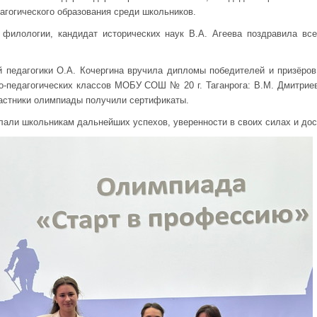
агогического образования среди школьников.
 филологии, кандидат исторических наук В.А. Агеева поздравила вс
педагогики О.А. Кочергина вручила дипломы победителей и призёро
-педагогических классов МОБУ СОШ № 20 г. Таганрога: В.М. Дмитриева
астники олимпиады получили сертификаты.
лали школьникам дальнейших успехов, уверенности в своих силах и до