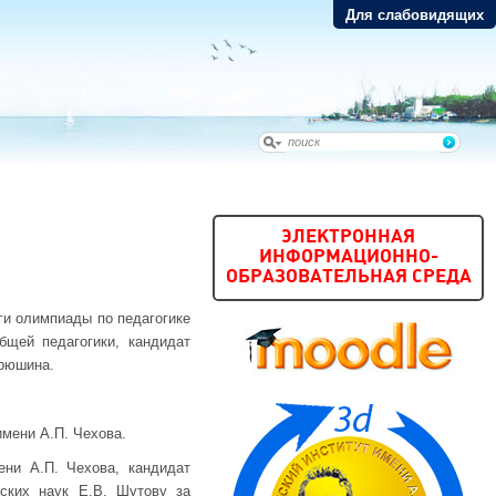
Для слабовидящих
ЭЛЕКТРОННАЯ
ИНФОРМАЦИОННО-
ОБРАЗОВАТЕЛЬНАЯ СРЕДА
ги олимпиады по педагогике
щей педагогики, кандидат
ирюшина.
мени А.П. Чехова.
ени А.П. Чехова, кандидат
ских наук Е.В. Шутову за