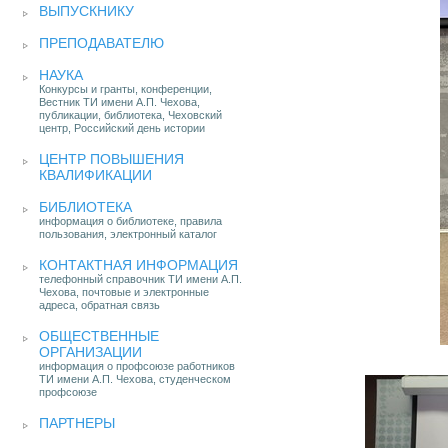
ВЫПУСКНИКУ
ПРЕПОДАВАТЕЛЮ
НАУКА
Конкурсы и гранты, конференции,
Вестник ТИ имени А.П. Чехова,
публикации, библиотека, Чеховский
центр, Российский день истории
ЦЕНТР ПОВЫШЕНИЯ
КВАЛИФИКАЦИИ
БИБЛИОТЕКА
информация о библиотеке, правила
пользования, электронный каталог
КОНТАКТНАЯ ИНФОРМАЦИЯ
телефонный справочник ТИ имени А.П.
Чехова, почтовые и электронные
адреса, обратная связь
ОБЩЕСТВЕННЫЕ
ОРГАНИЗАЦИИ
информация о профсоюзе работников
ТИ имени А.П. Чехова, студенческом
профсоюзе
ПАРТНЕРЫ