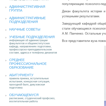
популяризацию психолого-пед
АДМИНИСТРАТИВНАЯ
ГРУППА
Декан факультета истории и
успешными результатами.
АДМИНИСТРАТИВНЫЕ
ПОДРАЗДЕЛЕНИЯ
Заведующий кафедрой общей 
стали обучающиеся психолого
НАУЧНЫЕ СОВЕТЫ
А.М. Панченко. Остальные уч
УЧЕБНЫЕ ПОДРАЗДЕЛЕНИЯ
информация об администрации
Все представители вуза поже
факультетов и общеинститутских
кафедр, направлениях подготовки,
профессорско-преподавательском
составе, адреса и телефоны деканатов
СРЕДНЕЕ
ПРОФЕССИОНАЛЬНОЕ
ОБРАЗОВАНИЕ
АБИТУРИЕНТУ
правила приема, вступительные
испытания, конкурсная ситуация,
проходной балл, довузовская
подготовка
ОБУЧАЮЩЕМУСЯ
расписание, студенческий профсоюз,
воспитательная работа