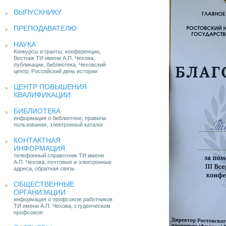
ВЫПУСКНИКУ
ПРЕПОДАВАТЕЛЮ
НАУКА
Конкурсы и гранты, конференции,
Вестник ТИ имени А.П. Чехова,
публикации, библиотека, Чеховский
центр, Российский день истории
ЦЕНТР ПОВЫШЕНИЯ
КВАЛИФИКАЦИИ
БИБЛИОТЕКА
информация о библиотеке, правила
пользования, электронный каталог
КОНТАКТНАЯ
ИНФОРМАЦИЯ
телефонный справочник ТИ имени
А.П. Чехова, почтовые и электронные
адреса, обратная связь
ОБЩЕСТВЕННЫЕ
ОРГАНИЗАЦИИ
информация о профсоюзе работников
ТИ имени А.П. Чехова, студенческом
профсоюзе