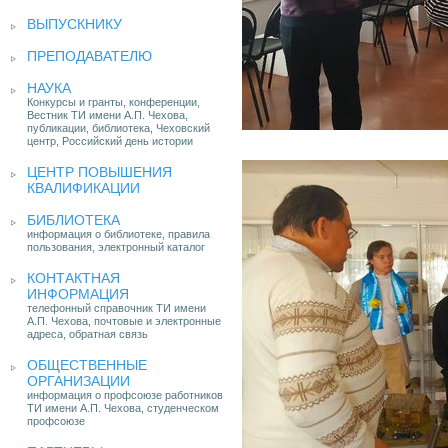
ВЫПУСКНИКУ
ПРЕПОДАВАТЕЛЮ
НАУКА
Конкурсы и гранты, конференции,
Вестник ТИ имени А.П. Чехова,
публикации, библиотека, Чеховский
центр, Российский день истории
ЦЕНТР ПОВЫШЕНИЯ
КВАЛИФИКАЦИИ
БИБЛИОТЕКА
информация о библиотеке, правила
пользования, электронный каталог
КОНТАКТНАЯ
ИНФОРМАЦИЯ
телефонный справочник ТИ имени
А.П. Чехова, почтовые и электронные
адреса, обратная связь
ОБЩЕСТВЕННЫЕ
ОРГАНИЗАЦИИ
информация о профсоюзе работников
ТИ имени А.П. Чехова, студенческом
профсоюзе