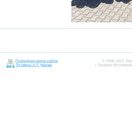
Подробная карта сайта
© 2008–2022 Тага
ТИ имени А.П. Чехова
г. Таганрог Ростовско