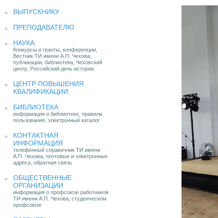
ВЫПУСКНИКУ
ПРЕПОДАВАТЕЛЮ
НАУКА
Конкурсы и гранты, конференции,
Вестник ТИ имени А.П. Чехова,
публикации, библиотека, Чеховский
центр, Российский день истории
ЦЕНТР ПОВЫШЕНИЯ
КВАЛИФИКАЦИИ
БИБЛИОТЕКА
информация о библиотеке, правила
пользования, электронный каталог
КОНТАКТНАЯ
ИНФОРМАЦИЯ
телефонный справочник ТИ имени
А.П. Чехова, почтовые и электронные
адреса, обратная связь
ОБЩЕСТВЕННЫЕ
ОРГАНИЗАЦИИ
информация о профсоюзе работников
ТИ имени А.П. Чехова, студенческом
профсоюзе