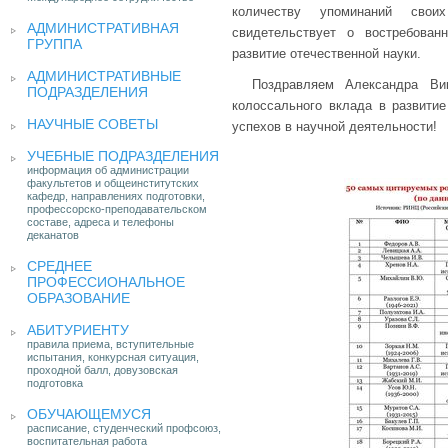
количеству упоминаний сво
АДМИНИСТРАТИВНАЯ
свидетельствует о востребова
ГРУППА
развитие отечественной науки.
АДМИНИСТРАТИВНЫЕ
Поздравляем Александра Ви
ПОДРАЗДЕЛЕНИЯ
колоссального вклада в развити
НАУЧНЫЕ СОВЕТЫ
успехов в научной деятельности!
УЧЕБНЫЕ ПОДРАЗДЕЛЕНИЯ
информация об администрации
факультетов и общеинститутских
кафедр, направлениях подготовки,
профессорско-преподавательском
составе, адреса и телефоны
деканатов
СРЕДНЕЕ
ПРОФЕССИОНАЛЬНОЕ
ОБРАЗОВАНИЕ
АБИТУРИЕНТУ
правила приема, вступительные
испытания, конкурсная ситуация,
проходной балл, довузовская
подготовка
ОБУЧАЮЩЕМУСЯ
расписание, студенческий профсоюз,
воспитательная работа