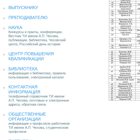
ВЫПУСКНИКУ
ПРЕПОДАВАТЕЛЮ
НАУКА
Конкурсы и гранты, конференции,
Вестник ТИ имени А.П. Чехова,
публикации, библиотека, Чеховский
центр, Российский день истории
ЦЕНТР ПОВЫШЕНИЯ
КВАЛИФИКАЦИИ
БИБЛИОТЕКА
информация о библиотеке, правила
пользования, электронный каталог
КОНТАКТНАЯ
ИНФОРМАЦИЯ
телефонный справочник ТИ имени
А.П. Чехова, почтовые и электронные
адреса, обратная связь
ОБЩЕСТВЕННЫЕ
ОРГАНИЗАЦИИ
информация о профсоюзе работников
ТИ имени А.П. Чехова, студенческом
профсоюзе