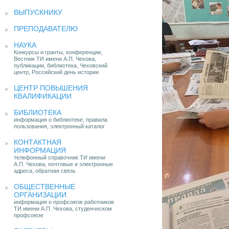
ВЫПУСКНИКУ
ПРЕПОДАВАТЕЛЮ
НАУКА
Конкурсы и гранты, конференции,
Вестник ТИ имени А.П. Чехова,
публикации, библиотека, Чеховский
центр, Российский день истории
ЦЕНТР ПОВЫШЕНИЯ
КВАЛИФИКАЦИИ
БИБЛИОТЕКА
информация о библиотеке, правила
пользования, электронный каталог
КОНТАКТНАЯ
ИНФОРМАЦИЯ
телефонный справочник ТИ имени
А.П. Чехова, почтовые и электронные
адреса, обратная связь
ОБЩЕСТВЕННЫЕ
ОРГАНИЗАЦИИ
информация о профсоюзе работников
ТИ имени А.П. Чехова, студенческом
профсоюзе