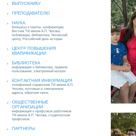
ВЫПУСКНИКУ
ПРЕПОДАВАТЕЛЮ
НАУКА
Конкурсы и гранты, конференции,
Вестник ТИ имени А.П. Чехова,
публикации, библиотека, Чеховский
центр, Российский день истории
ЦЕНТР ПОВЫШЕНИЯ
КВАЛИФИКАЦИИ
БИБЛИОТЕКА
информация о библиотеке, правила
пользования, электронный каталог
КОНТАКТНАЯ ИНФОРМАЦИЯ
телефонный справочник ТИ имени А.П.
Чехова, почтовые и электронные
адреса, обратная связь
ОБЩЕСТВЕННЫЕ
ОРГАНИЗАЦИИ
информация о профсоюзе работников
ТИ имени А.П. Чехова, студенческом
профсоюзе
ПАРТНЕРЫ