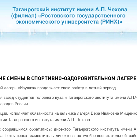
ИЕ СМЕНЫ В СПОРТИВНО-ОЗДОРОВИТЕЛЬНОМ ЛАГЕР
й лагерь «Ивушка» продолжает свою работу в летний период.
я заезд студентов головного вуза и Таганрогского института имени А.П
народов России.
ции, исполняет обязанности начальника лагеря Вера Ивановна Мищенко
гии Таганрогского института имени А.П. Чехова.
 собравшимся обратились: директор Таганрогского института имени А
а Петрушенко, заместитель директора по учебно-воспитательной раб