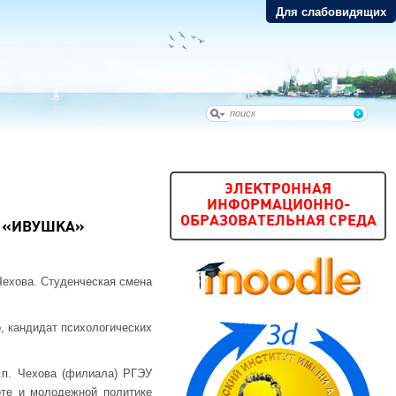
Для слабовидящих
ЭЛЕКТРОННАЯ
ИНФОРМАЦИОННО-
ОБРАЗОВАТЕЛЬНАЯ СРЕДА
Е «ИВУШКА»
.Чехова. Студенческая смена
, кандидат психологических
.п. Чехова (филиала) РГЭУ
оте и молодежной политике