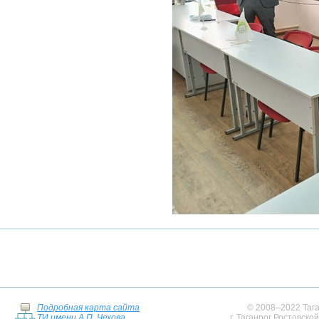
Подробная карта сайта
© 2008–2022 Тага
ТИ имени А.П. Чехова
г. Таганрог Ростовско