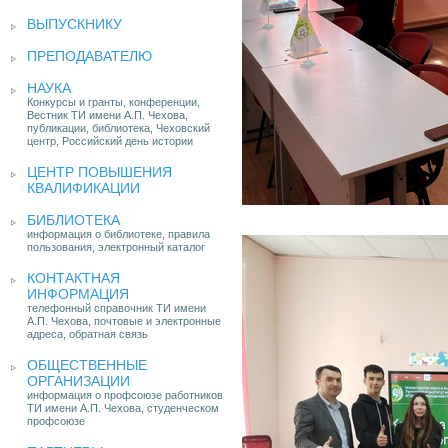
ВЫПУСКНИКУ
ПРЕПОДАВАТЕЛЮ
НАУКА
Конкурсы и гранты, конференции,
Вестник ТИ имени А.П. Чехова,
публикации, библиотека, Чеховский
центр, Российский день истории
ЦЕНТР ПОВЫШЕНИЯ
КВАЛИФИКАЦИИ
БИБЛИОТЕКА
информация о библиотеке, правила
пользования, электронный каталог
КОНТАКТНАЯ
ИНФОРМАЦИЯ
телефонный справочник ТИ имени
А.П. Чехова, почтовые и электронные
адреса, обратная связь
ОБЩЕСТВЕННЫЕ
ОРГАНИЗАЦИИ
информация о профсоюзе работников
ТИ имени А.П. Чехова, студенческом
профсоюзе