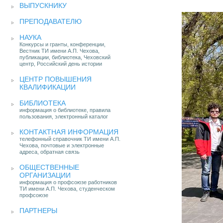
ВЫПУСКНИКУ
ПРЕПОДАВАТЕЛЮ
НАУКА
Конкурсы и гранты, конференции,
Вестник ТИ имени А.П. Чехова,
публикации, библиотека, Чеховский
центр, Российский день истории
ЦЕНТР ПОВЫШЕНИЯ
КВАЛИФИКАЦИИ
БИБЛИОТЕКА
информация о библиотеке, правила
пользования, электронный каталог
КОНТАКТНАЯ ИНФОРМАЦИЯ
телефонный справочник ТИ имени А.П.
Чехова, почтовые и электронные
адреса, обратная связь
ОБЩЕСТВЕННЫЕ
ОРГАНИЗАЦИИ
информация о профсоюзе работников
ТИ имени А.П. Чехова, студенческом
профсоюзе
ПАРТНЕРЫ