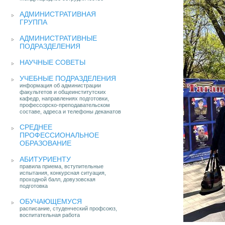
АДМИНИСТРАТИВНАЯ
ГРУППА
АДМИНИСТРАТИВНЫЕ
ПОДРАЗДЕЛЕНИЯ
НАУЧНЫЕ СОВЕТЫ
УЧЕБНЫЕ ПОДРАЗДЕЛЕНИЯ
информация об администрации
факультетов и общеинститутских
кафедр, направлениях подготовки,
профессорско-преподавательском
составе, адреса и телефоны деканатов
СРЕДНЕЕ
ПРОФЕССИОНАЛЬНОЕ
ОБРАЗОВАНИЕ
АБИТУРИЕНТУ
правила приема, вступительные
испытания, конкурсная ситуация,
проходной балл, довузовская
подготовка
ОБУЧАЮЩЕМУСЯ
расписание, студенческий профсоюз,
воспитательная работа