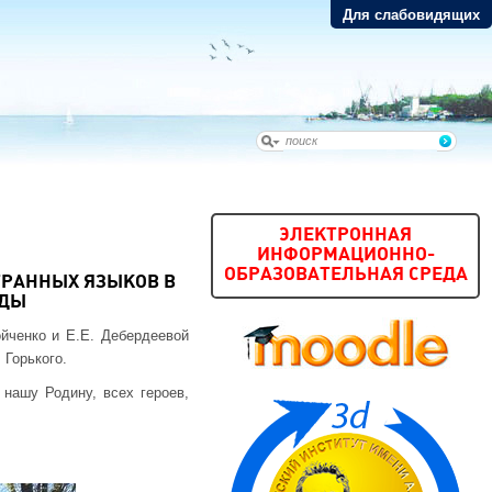
Для слабовидящих
ЭЛЕКТРОННАЯ
ИНФОРМАЦИОННО-
ОБРАЗОВАТЕЛЬНАЯ СРЕДА
ТРАННЫХ ЯЗЫКОВ В
ЕДЫ
ойченко и Е.Е. Дебердеевой
 Горького.
нашу Родину, всех героев,