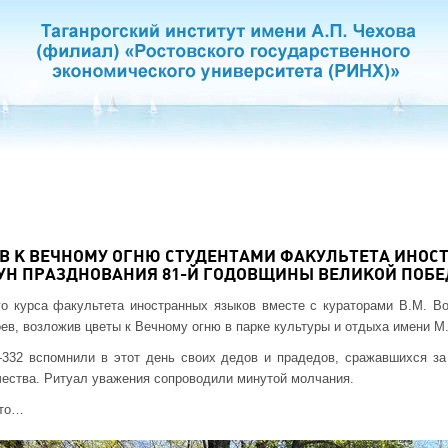
В К ВЕЧНОМУ ОГНЮ СТУДЕНТАМИ ФАКУЛЬТЕТА ИНОС
УН ПРАЗДНОВАНИЯ 81-Й ГОДОВЩИНЫ ВЕЛИКОЙ ПОБ
го курса факультета иностранных языков вместе с кураторами В.М. В
ев, возложив цветы к Вечному огню в парке культуры и отдыха имени М.
332 вспомнили в этот день своих дедов и прадедов, сражавшихся за 
чества. Ритуал уважения сопроводили минутой молчания.
ыто…