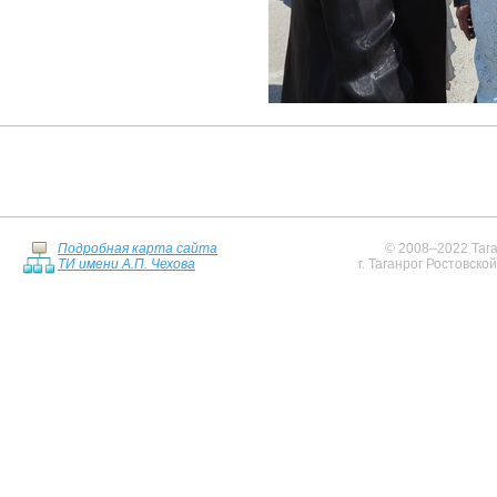
Подробная карта сайта
© 2008–2022 Тага
ТИ имени А.П. Чехова
г. Таганрог Ростовско