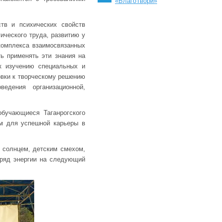
«БлагоТвори»
тв и психических свойств
ического труда, развитию у
комплекса взаимосвязанных
ть применять эти знания на
 к изучению специальных и
овки к творческому решению
едения организационной,
бучающиеся Таганрогского
ом для успешной карьеры в
 солнцем, детским смехом,
аряд энергии на следующий