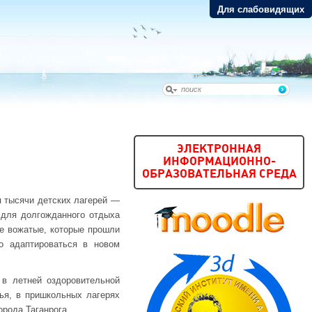
Для слабовидящих
ЭЛЕКТРОННАЯ
ИНФОРМАЦИОННО-
ОБРАЗОВАТЕЛЬНАЯ СРЕДА
я тысячи детских лагерей —
 для долгожданного отдыха
е вожатые, которые прошли
о адаптироваться в новом
 в летней оздоровительной
ья, в пришкольных лагерях
рода Таганрога.