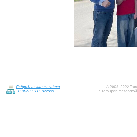
Подробная карта сайта
© 2008–2022 Тага
ТИ имени А.П. Чехова
г. Таганрог Ростовско