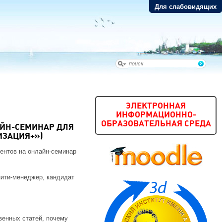
Для слабовидящих
ЭЛЕКТРОННАЯ
ИНФОРМАЦИОННО-
ОБРАЗОВАТЕЛЬНАЯ СРЕДА
АЙН-СЕМИНАР ДЛЯ
ИЗАЦИЯ+»)
ентов на онлайн-семинар
нити-менеджер, кандидат
венных статей, почему