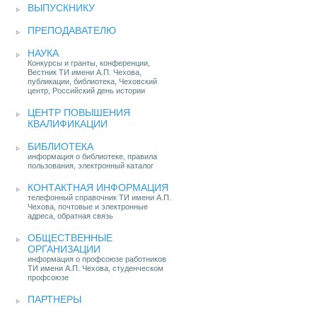
ВЫПУСКНИКУ
ПРЕПОДАВАТЕЛЮ
НАУКА
Конкурсы и гранты, конференции,
Вестник ТИ имени А.П. Чехова,
публикации, библиотека, Чеховский
центр, Российский день истории
ЦЕНТР ПОВЫШЕНИЯ
КВАЛИФИКАЦИИ
БИБЛИОТЕКА
информация о библиотеке, правила
пользования, электронный каталог
КОНТАКТНАЯ ИНФОРМАЦИЯ
телефонный справочник ТИ имени А.П.
Чехова, почтовые и электронные
адреса, обратная связь
ОБЩЕСТВЕННЫЕ
ОРГАНИЗАЦИИ
информация о профсоюзе работников
ТИ имени А.П. Чехова, студенческом
профсоюзе
ПАРТНЕРЫ